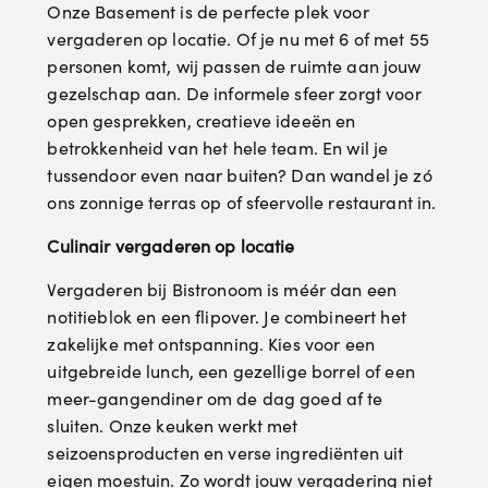
Onze Basement is de perfecte plek voor
vergaderen op locatie. Of je nu met 6 of met 55
personen komt, wij passen de ruimte aan jouw
gezelschap aan. De informele sfeer zorgt voor
open gesprekken, creatieve ideeën en
betrokkenheid van het hele team. En wil je
tussendoor even naar buiten? Dan wandel je zó
ons zonnige terras op of sfeervolle restaurant in.
Culinair vergaderen op locatie
Vergaderen bij Bistronoom is méér dan een
notitieblok en een flipover. Je combineert het
zakelijke met ontspanning. Kies voor een
uitgebreide lunch, een gezellige borrel of een
meer-gangendiner om de dag goed af te
sluiten. Onze keuken werkt met
seizoensproducten en verse ingrediënten uit
eigen moestuin. Zo wordt jouw vergadering niet