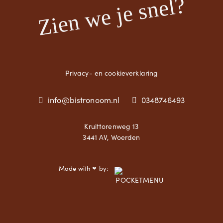
Zien we je snel?
Privacy- en cookieverklaring
info@bistronoom.nl
0348746493
Kruittorenweg 13
3441 AV, Woerden
Made with
by:
❤